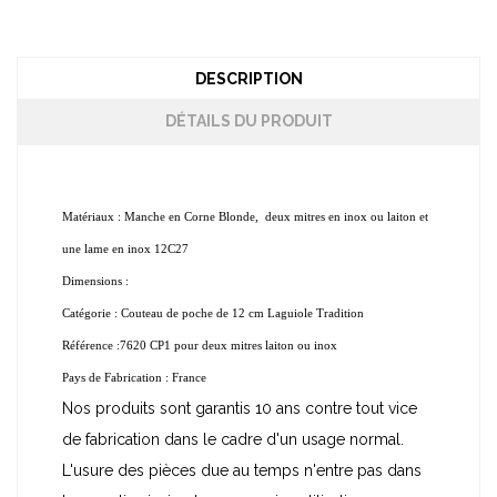
DESCRIPTION
DÉTAILS DU PRODUIT
Matériaux : Manche en Corne Blonde, deux mitres en inox ou laiton et
une lame en inox 12C27
Dimensions :
Catégorie : Couteau de poche de 12 cm Laguiole Tradition
Référence :7620 CP1 pour deux mitres laiton ou inox
Pays de Fabrication : France
Nos produits sont garantis 10 ans contre tout vice
de fabrication dans le cadre d'un usage normal.
L'usure des pièces due au temps n'entre pas dans