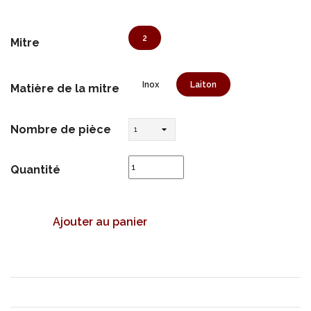
2
Mitre
Inox
Laiton
Matière de la mitre
Nombre de pièce
Quantité
Ajouter au panier