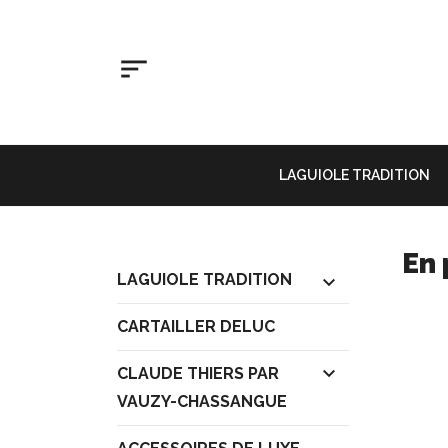

LAGUIOLE TRADITION
En
LAGUIOLE TRADITION

CARTAILLER DELUC

CLAUDE THIERS PAR
VAUZY-CHASSANGUE