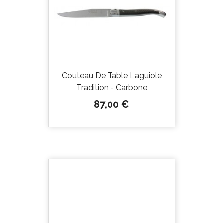
Couteau De Table Laguiole
Tradition - Carbone
Prix
87,00 €