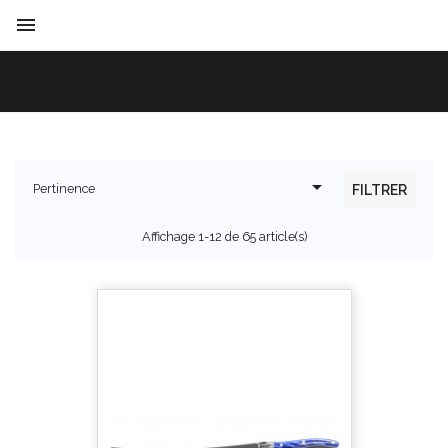


Pertinence
FILTRER
Affichage 1-12 de 65 article(s)