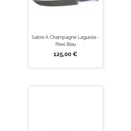
Sabre À Champagne Laguiole -
Plexi Bleu
Prix
125,00 €