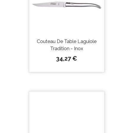
Couteau De Table Laguiole
Tradition - Inox
Prix
34,27 €