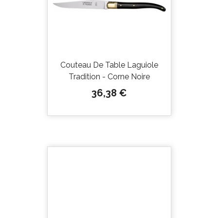
Couteau De Table Laguiole
Tradition - Corne Noire
Prix
36,38 €