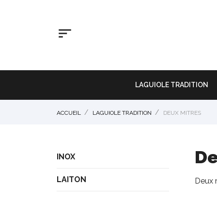

LAGUIOLE TRADITION
ACCUEIL
LAGUIOLE TRADITION
DEUX MITRES
De
INOX
LAITON
Deux 