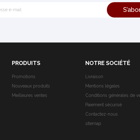
PRODUITS
NOTRE SOCIÉTÉ
Promotions
Livraison
Nouveaux produits
Mentions légales
Meilleures ventes
Conditions générales de v
Paiement sécurisé
Contactez-nous
sitemap