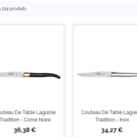
 a 214 produits.
uteau De Table Laguiole
Couteau De Table Lagui
Tradition - Corne Noire
Tradition - Inox
Prix
Prix
36,38 €
34,27 €