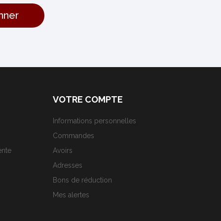
VOTRE COMPTE
Informations personnelles
Commandes
ente
Avoirs
Adresses
Bons de réduction
Mes alertes