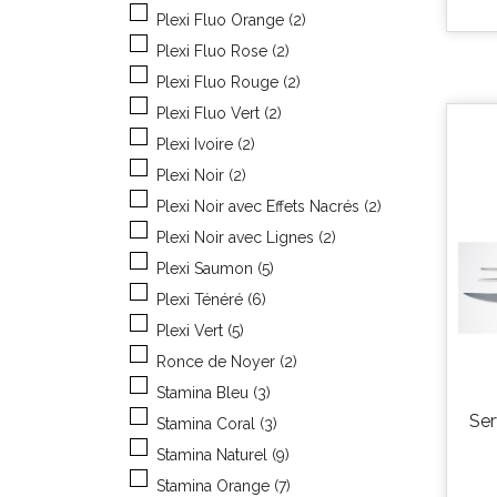
Plexi Fluo Orange
(2)
Plexi Fluo Rose
(2)
Plexi Fluo Rouge
(2)
Plexi Fluo Vert
(2)
Plexi Ivoire
(2)
Plexi Noir
(2)
Plexi Noir avec Effets Nacrés
(2)
Plexi Noir avec Lignes
(2)
Plexi Saumon
(5)
Plexi Ténéré
(6)
Plexi Vert
(5)
Ronce de Noyer
(2)
Stamina Bleu
(3)
Ser
Stamina Coral
(3)
Stamina Naturel
(9)
Stamina Orange
(7)